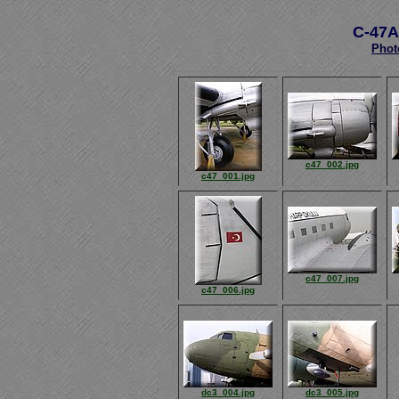
C-47A
Phot
c47_002.jpg
c47_001.jpg
c47_007.jpg
c47_006.jpg
dc3_004.jpg
dc3_005.jpg