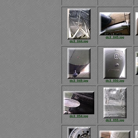
dc3_045.jpg
dc3_044.jpg
dc3_049.jpg
dc3_050.jpg
dc3_054.jpg
dc3_055.jpg