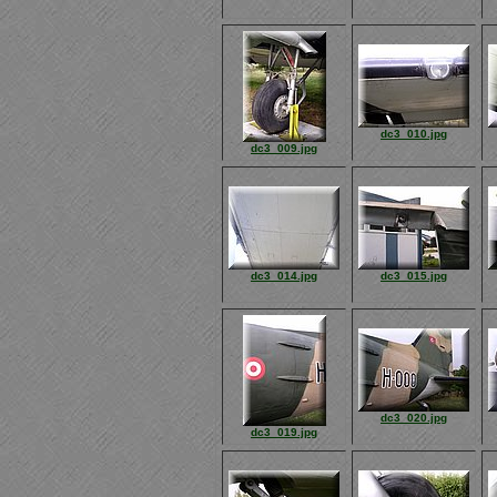
dc3_010.jpg
dc3_009.jpg
dc3_014.jpg
dc3_015.jpg
dc3_020.jpg
dc3_019.jpg