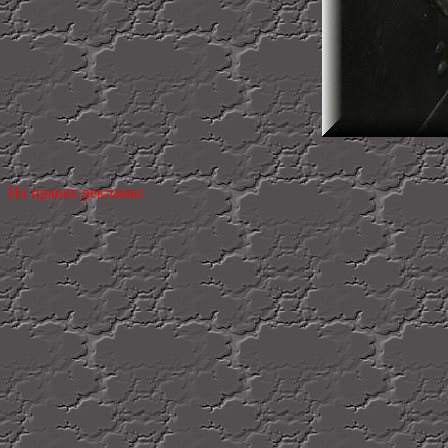
На правах рекламы: