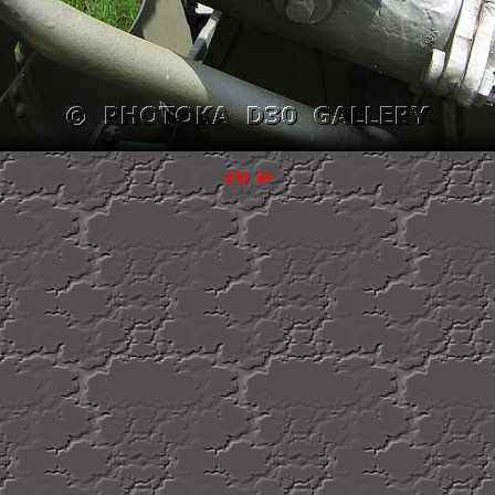
d30_64