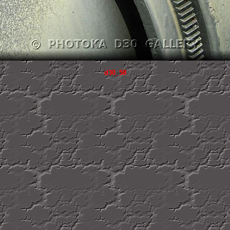
d30_58