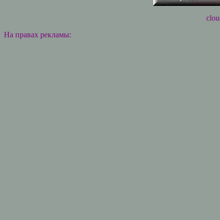
clou
На правах рекламы: