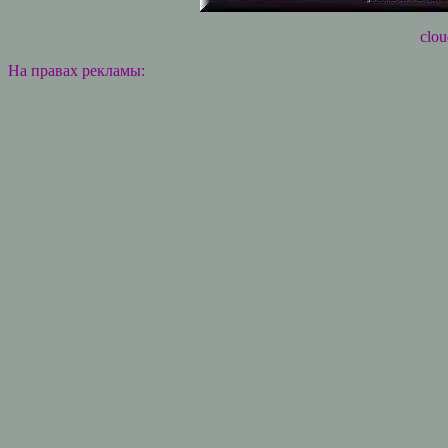
clou
На правах рекламы: