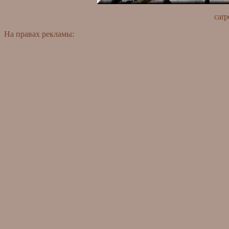
carp
На правах рекламы: