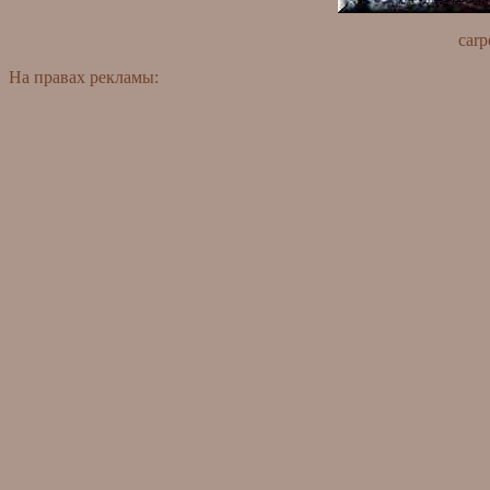
carp
На правах рекламы: