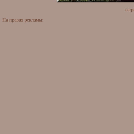
carp
На правах рекламы: