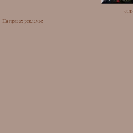
carp
На правах рекламы: