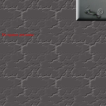
На правах рекламы: