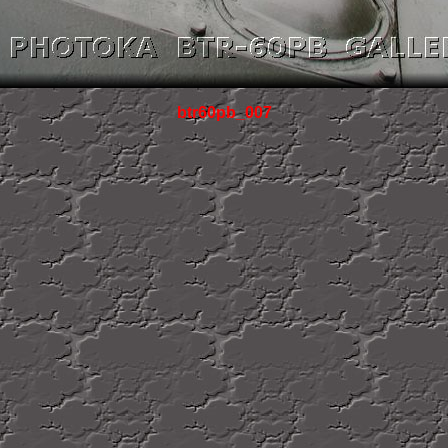
btr60pb_007