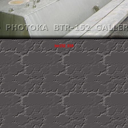
btr152_018