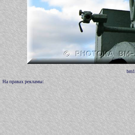
bm1
На правах рекламы: