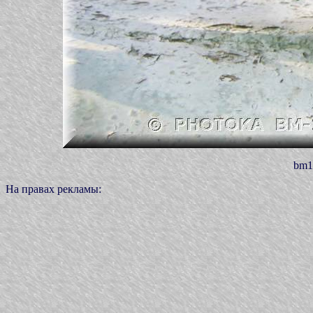
bm1
На правах рекламы: