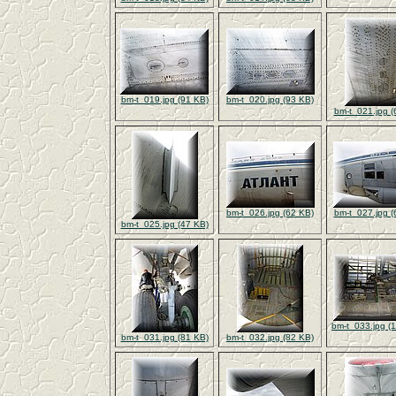
bm-t_019.jpg (91 KB)
bm-t_020.jpg (93 KB)
bm-t_021.jpg (
bm-t_026.jpg (62 KB)
bm-t_027.jpg (
bm-t_025.jpg (47 KB)
bm-t_033.jpg (
bm-t_031.jpg (81 KB)
bm-t_032.jpg (82 KB)