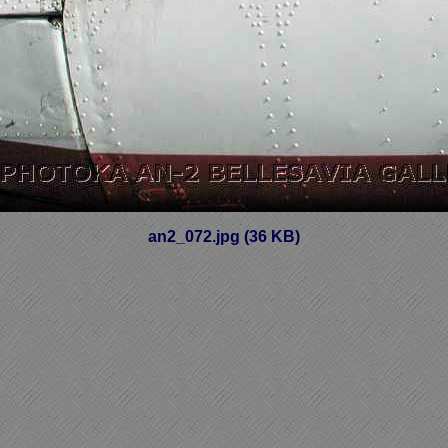
an2_072.jpg (36 KB)