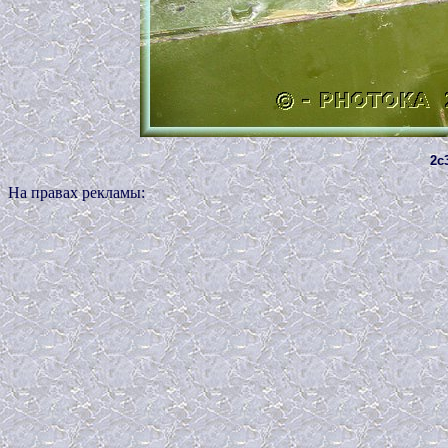
2c
На правах рекламы: