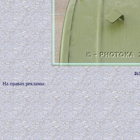
2c
На правах рекламы: