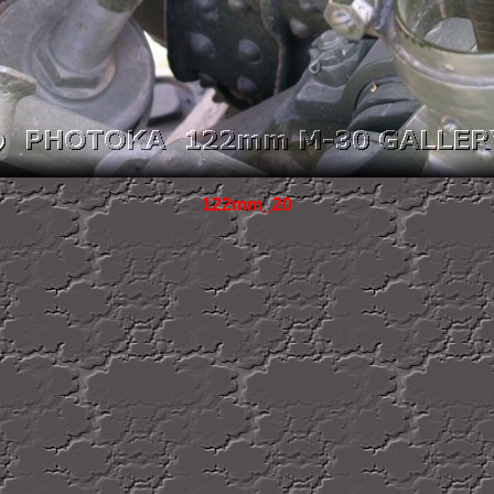
122mm_20