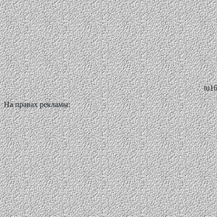
tu1
На правах рекламы: