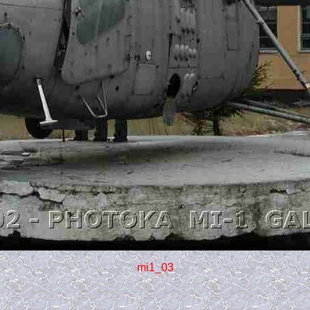
mi1_03