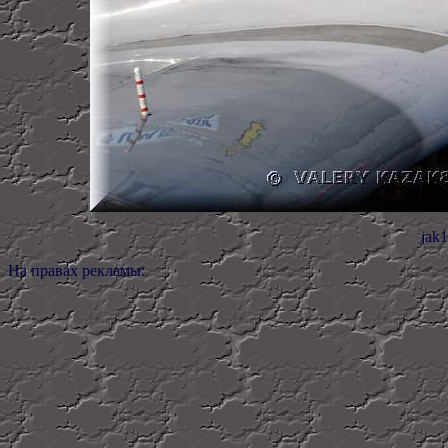
jak
На правах рекламы: