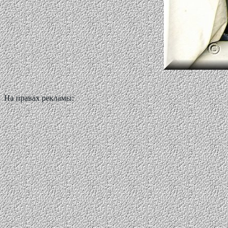
На правах рекламы: